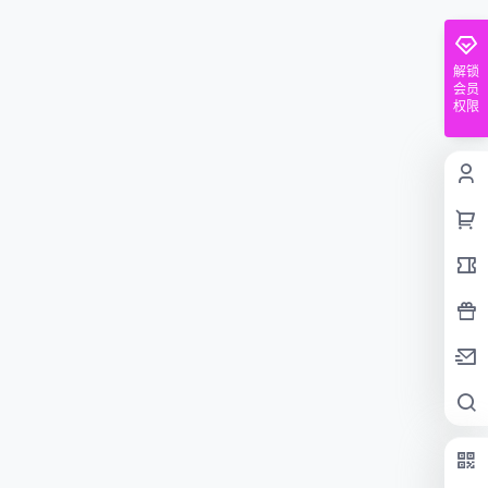
解锁
会员
权限