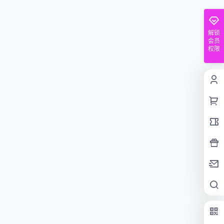
解锁
会员
权限