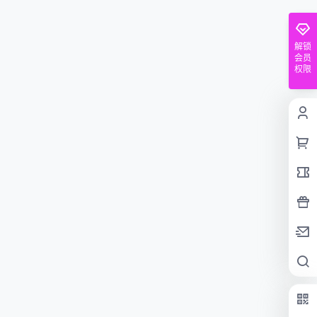
解锁
会员
权限