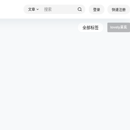
文章
登录
快速注册
全部标签
lovely呆玄