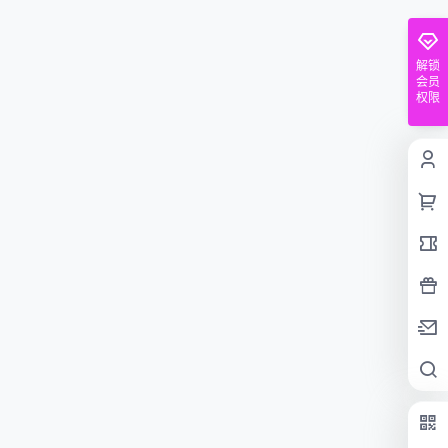
解锁
会员
权限