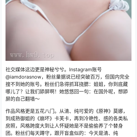
社交媒体这边更是神秘兮兮。Instagram账号
@iamdorasnow，粉丝量据说已经突破百万，但国内完全
搜不到她的账号。粉丝们急得抓耳挠腮：姐姐，你到底藏
哪儿了？让我们舔屏啊！她悠悠回一句：在国外呢，想舔
屏的自己翻墙～
作品风格更是五花八门。从清、纯可爱的《原神》莫娜，
到成熟御姐的《崩坏》卡芙卡，再到冷艳性、感的各类私
房照，风格跨度大到让人怀疑她是不是偷偷养了个替身
团。粉丝们每天蹲守，跟开盲盒似的：今天是清、纯