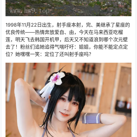
1998年11月22日出生，射手座本射，完、美继承了星座的
优良传统——热情奔放爱自、由，今天在马来西亚吃榴
莲，明天飞去韩国开机甲，后天又不知道浪到哪个次元壁
去了！粉丝们追她追得气喘吁吁：姐姐，你能不能定点定
位？她嘿嘿一笑：定位了还叫射手座吗？