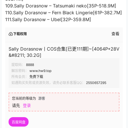
109.Sally Dorasnow – Tatsumaki neko[35P-518.9M]
110.Sally Dorasnow – Fern Black Lingerie[61P-382.7M]
111.Sally Dorasnow – Ubel[32P-359.8M]
查看
下载权限
Sally Dorasnow丨COS合集[已更111期]~[4064P+28V
&#8211; 30.2G]
提取码：
8888
解压密码：
www.hw9.top
所有会员：
免费下载
如遇购买失败或资源失效，请务必联系客服QQ：
2550657295
您当前的等级为
游客
请先
登录
百度网盘