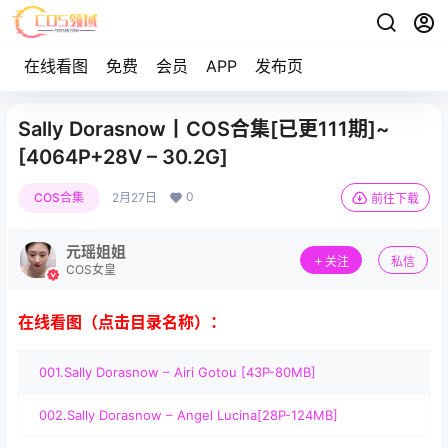
在线看图
免费
会员
APP
发布页
Sally Dorasnow丨COS合集[已更111期]~
[4064P+28V – 30.2G]
0
COS合集
2月27日
前往下载
元瑶姐姐
关注
私信
COS女皇
在线看图（点击目录名称）：
001.Sally Dorasnow – Airi Gotou [43P-80MB]
002.Sally Dorasnow – Angel Lucina[28P-124MB]