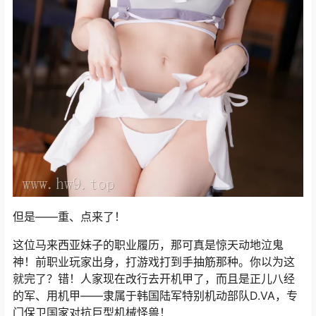
但是——重、点来了！
这位马来西亚妹子的职业履历，那可真是惊天动地泣鬼
神！前职业玩家出身，打游戏打到手抽筋那种。你以为这
就完了？错！人家现在改行去开机甲了，而且是正儿八经
的军、用机甲——隶属于韩国陆军特别机动部队D.VA，专
门保卫国家对抗巨型机械怪兽！