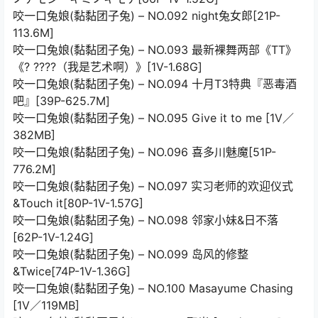
咬一口兔娘(黏黏团子兔) – NO.092 night兔女郎[21P-
113.6M]
咬一口兔娘(黏黏团子兔) – NO.093 最新裸舞两部《TT》
《? ????（我是艺术啊）》[1V-1.68G]
咬一口兔娘(黏黏团子兔) – NO.094 十月T3特典『恶毒酒
吧』[39P-625.7M]
咬一口兔娘(黏黏团子兔) – NO.095 Give it to me [1V／
382MB]
咬一口兔娘(黏黏团子兔) – NO.096 喜多川魅魔[51P-
776.2M]
咬一口兔娘(黏黏团子兔) – NO.097 实习老师的欢迎仪式
&Touch it[80P-1V-1.57G]
咬一口兔娘(黏黏团子兔) – NO.098 邻家小妹&日不落
[62P-1V-1.24G]
咬一口兔娘(黏黏团子兔) – NO.099 岛风的修整
&Twice[74P-1V-1.36G]
咬一口兔娘(黏黏团子兔) – NO.100 Masayume Chasing
[1V／119MB]