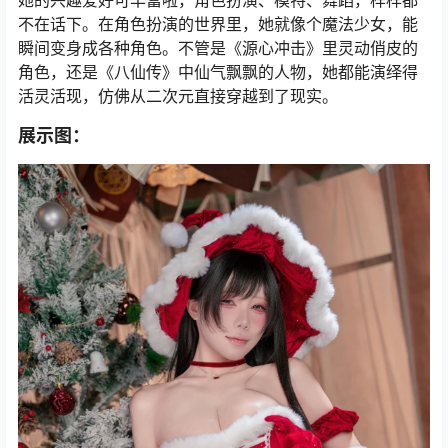
她的兴趣爱好可丰富啦，角色扮演、模特、舞蹈，样样都
不在话下。在角色扮演的世界里，她就像个魔法少女，能
瞬间变身成各种角色。不管是《源心冲击》里灵动俏皮的
角色，还是《八仙传》中仙气飘飘的人物，她都能演绎得
活灵活现，仿佛从二次元直接穿越到了现实。
展示图：