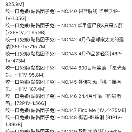
925.9M]
咬一口兔娘(黏黏团子兔) – NO.140 碧蓝航线 华甲[74P-
1V-1.05G]
咬一口兔娘(黏黏团子兔) – NO.141 华甲僵尸夜&只是长胖
[73P+1V／1.65GB]
咬一口兔娘(黏黏团子兔) – NO.142 4月作品邻家太太的邀
请[85P-1V-715.7M]
咬一口兔娘(黏黏团子兔) – NO.143 4月作品梦轻羽[46P-
1V-473M]
咬一口兔娘(黏黏团子兔) – NO.144 600目标奖励 『星光派
对』~1[1V-95.8M]
咬一口兔娘(黏黏团子兔) – NO.145 补偿视频『桃子摇摇
乐』~1[1V-187.4M]
咬一口兔娘(黏黏团子兔) – NO.146 24.4月作品『豹猫嗷
呜』[72P1V-1.56G]
咬一口兔娘(黏黏团子兔) – NO.147 Find Me [1V／475MB]
咬一口兔娘(黏黏团子兔) – NO.148 街霸-韩蛛俐 [81P1V-
1.39GB]
咬一口兔娘(黏黏团子兔) – NO.149 酩酊大喷菇[75P-1V-