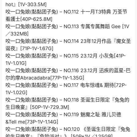
hot』[1V-303.5M]
咬一口兔娘(黏黏团子兔) – NO.112 十一月T3特典 万圣节
看護士[40P-625.8M]
咬一口兔娘(黏黏团子兔) – NO.113 专属专属舞蹈 Gee [1V
／332MB]
咬一口兔娘(黏黏团子兔) – NO.114 23年12月作品『魔女圣
诞夜』[71P-1V-1.67G]
咬一口兔娘(黏黏团子兔) – NO.115 23.12月 小灰兔[41P-
1V-1.01G]
咬一口兔娘(黏黏团子兔) – NO.116 23.12月 迅疾的蓝星-巴
尔的摩Abracadabra[77P-1V-1.35G]
咬一口兔娘(黏黏团子兔) – NO.117 电车惊魂& 期待[72P-
1V-1.02G]
咬一口兔娘(黏黏团子兔) – NO.118 圣诞生日限定『兔兔的
生日晚宴』[50P-1V-729.3M]
咬一口兔娘(黏黏团子兔) – NO.119 魅魔之耻 雅儿贝德
&Tell me[73P-1V-1.14G]
咬一口兔娘(黏黏团子兔) – NO.120 《圣诞生日限定『兔兔
的生日晚宴』『危险派对』》 [50P+1V／1.25GB]