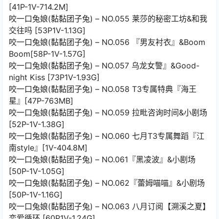
[41P-1V-714.2M]
咬一口兔娘(黏黏团子兔) – NO.055 莱莎的秘密工坊&和我
交往吗 [53P1V-1.13G]
咬一口兔娘(黏黏团子兔) – NO.056 『男友衬衣』&Boom
Boom[58P-1V-1.57G]
咬一口兔娘(黏黏团子兔) – NO.057 乌龙女警』&Good-
night Kiss [73P1V-1.93G]
咬一口兔娘(黏黏团子兔) – NO.058 T3专属特典『海王
星』[47P-763MB]
咬一口兔娘(黏黏团子兔) – NO.059 拉毗咨询时间&小剧场
[52P-1V-1.38G]
咬一口兔娘(黏黏团子兔) – NO.060 七月T3专属舞蹈『江
南style』[1V-404.8M]
咬一口兔娘(黏黏团子兔) – NO.061『黑凌波』&小剧场
[50P-1V-1.05G]
咬一口兔娘(黏黏团子兔) – NO.062『蕾姆喵喵』&小剧场
[50P-1V-1.16G]
咬一口兔娘(黏黏团子兔) – NO.063 八月订阅【溯溪之夏】
恋爱循环 [60P1V-1.24G]