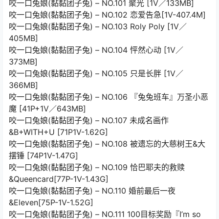
咬一口兔娘(黏黏团子兔) – NO.101 聚光 [1V／133MB]
咬一口兔娘(黏黏团子兔) – NO.102 恋爱告急[1V-407.4M]
咬一口兔娘(黏黏团子兔) – NO.103 Roly Poly [1V／
405MB]
咬一口兔娘(黏黏团子兔) – NO.104 怦然心动 [1V／
373MB]
咬一口兔娘(黏黏团子兔) – NO.105 只是长胖 [1V／
366MB]
咬一口兔娘(黏黏团子兔) – NO.106 『兔兔班车』万圣小恶
魔 [41P+1V／643MB]
咬一口兔娘(黏黏团子兔) – NO.107 未成名画作
&B+WITH+U [71P1V-1.62G]
咬一口兔娘(黏黏团子兔) – NO.108 被遗忘的大慈树王&大
摆锤 [74P1V-1.47G]
咬一口兔娘(黏黏团子兔) – NO.109 恰巴耶夫的救赎
&Queencard[77P-1V-1.43G]
咬一口兔娘(黏黏团子兔) – NO.110 婚前最后一夜
&Eleven[75P-1V-1.52G]
咬一口兔娘(黏黏团子兔) – NO.111 100目标奖励『I’m so