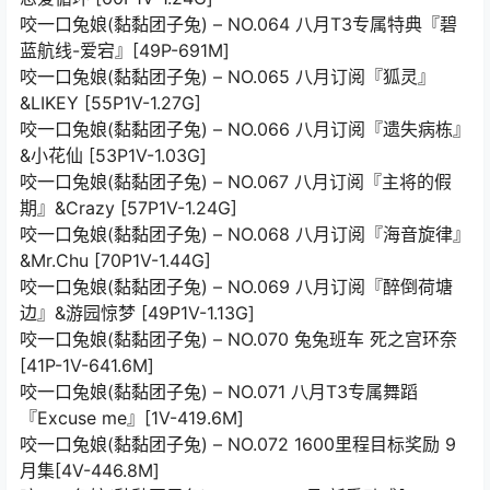
咬一口兔娘(黏黏团子兔) – NO.064 八月T3专属特典『碧
蓝航线-爱宕』[49P-691M]
咬一口兔娘(黏黏团子兔) – NO.065 八月订阅『狐灵』
&LIKEY [55P1V-1.27G]
咬一口兔娘(黏黏团子兔) – NO.066 八月订阅『遗失病栋』
&小花仙 [53P1V-1.03G]
咬一口兔娘(黏黏团子兔) – NO.067 八月订阅『主将的假
期』&Crazy [57P1V-1.24G]
咬一口兔娘(黏黏团子兔) – NO.068 八月订阅『海音旋律』
&Mr.Chu [70P1V-1.44G]
咬一口兔娘(黏黏团子兔) – NO.069 八月订阅『醉倒荷塘
边』&游园惊梦 [49P1V-1.13G]
咬一口兔娘(黏黏团子兔) – NO.070 兔兔班车 死之宫环奈
[41P-1V-641.6M]
咬一口兔娘(黏黏团子兔) – NO.071 八月T3专属舞蹈
『Excuse me』[1V-419.6M]
咬一口兔娘(黏黏团子兔) – NO.072 1600里程目标奖励 9
月集[4V-446.8M]