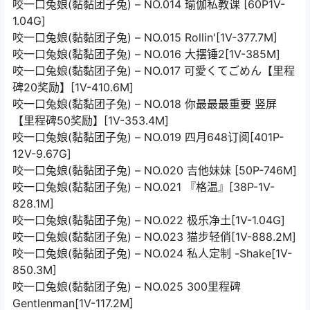
咬一口兔娘(黏黏团子兔) – NO.014 瑜伽私教课 [60P1V-
1.04G]
咬一口兔娘(黏黏团子兔) – NO.015 Rollin'[1V-377.7M]
咬一口兔娘(黏黏团子兔) – NO.016 大摆锤2[1V-385M]
咬一口兔娘(黏黏团子兔) – NO.017 可愛くてごめん【里程
碑20奖励】[1V-410.6M]
咬一口兔娘(黏黏团子兔) – NO.018 你最最最重要 竖屏
【里程碑50奖励】[1V-353.4M]
咬一口兔娘(黏黏团子兔) – NO.019 四月648订阅[401P-
12V-9.67G]
咬一口兔娘(黏黏团子兔) – NO.020 吉他妹妹 [50P-746M]
咬一口兔娘(黏黏团子兔) – NO.021 『格温』[38P-1V-
828.1M]
咬一口兔娘(黏黏团子兔) – NO.022 极乐净土[1V-1.04G]
咬一口兔娘(黏黏团子兔) – NO.023 猫步轻俏[1V-888.2M]
咬一口兔娘(黏黏团子兔) – NO.024 私人定制 -Shake[1V-
850.3M]
咬一口兔娘(黏黏团子兔) – NO.025 300里程碑
Gentlenman[1V-117.2M]