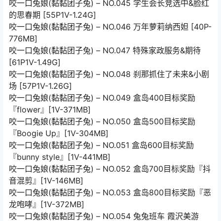
咬一口兔娘(黏黏团子兔) – NO.045 学生会长竞选中&脸红
的思春期 [55P1V-1.24G]
咬一口兔娘(黏黏团子兔) – NO.046 万年萝莉纳西妲 [40P-
776MB]
咬一口兔娘(黏黏团子兔) – NO.047 特殊家政服务&期待
[61P1V-1.49G]
咬一口兔娘(黏黏团子兔) – NO.048 刹那抓住了未来&小剧
场 [57P1V-1.26G]
咬一口兔娘(黏黏团子兔) – NO.049 盒岛400目标奖励
『flower』[1V-371MB]
咬一口兔娘(黏黏团子兔) – NO.050 盒岛500目标奖励
『Boogie Up』[1V-304MB]
咬一口兔娘(黏黏团子兔) – NO.051 盒岛600目标奖励
『bunny style』[1V-441MB]
咬一口兔娘(黏黏团子兔) – NO.052 盒岛700目标奖励『抖
音混剪』[1V-146MB]
咬一口兔娘(黏黏团子兔) – NO.053 盒岛800目标奖励『恶
龙咆哮』[1V-372MB]
咬一口兔娘(黏黏团子兔) – NO.054 兔兔班车 霞沢美游