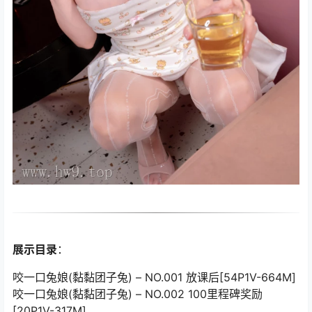
展示目录
：
咬一口兔娘(黏黏团子兔) – NO.001 放课后[54P1V-664M]
咬一口兔娘(黏黏团子兔) – NO.002 100里程碑奖励
[20P1V-317M]