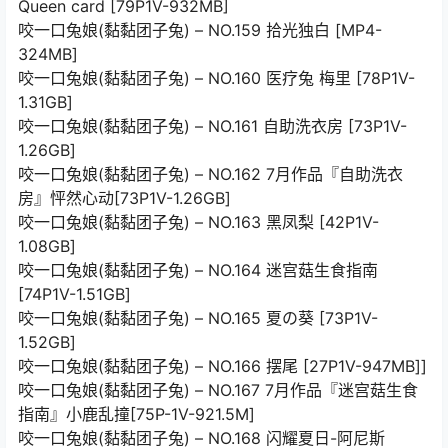
Queen card [79P1V-932MB]
咬一口兔娘(黏黏团子兔) – NO.159 拾光独白 [MP4-
324MB]
咬一口兔娘(黏黏团子兔) – NO.160 医疗兔 梅里 [78P1V-
1.31GB]
咬一口兔娘(黏黏团子兔) – NO.161 自助洗衣房 [73P1V-
1.26GB]
咬一口兔娘(黏黏团子兔) – NO.162 7月作品『自助洗衣
房』怦然心动[73P1V-1.26GB]
咬一口兔娘(黏黏团子兔) – NO.163 黑凤梨 [42P1V-
1.08GB]
咬一口兔娘(黏黏团子兔) – NO.164 迷宫菇生食指南
[74P1V-1.51GB]
咬一口兔娘(黏黏团子兔) – NO.165 夏の葵 [73P1V-
1.52GB]
咬一口兔娘(黏黏团子兔) – NO.166 摆尾 [27P1V-947MB]]
咬一口兔娘(黏黏团子兔) – NO.167 7月作品『迷宫菇生食
指南』小鹿乱撞[75P-1V-921.5M]
咬一口兔娘(黏黏团子兔) – NO.168 闪耀夏日-阿尼斯