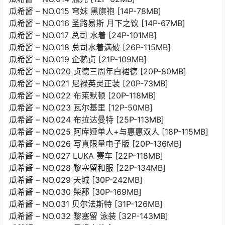
瓜希酱 – NO.015 穹妹 黑旗袍 [14P-78MB]
瓜希酱 – NO.016 圣路易斯 月下之饮 [14P-67MB]
瓜希酱 – NO.017 总司 水着 [24P-101MB]
瓜希酱 – NO.018 总司水着满破 [26P-115MB]
瓜希酱 – NO.019 企鹅贞 [21P-109MB]
瓜希酱 – NO.020 贞德三周年白裙德 [20P-80MB]
瓜希酱 – NO.021 尼禄英灵正装 [20P-73MB]
瓜希酱 – NO.022 布莱默顿 [20P-118MB]
瓜希酱 – NO.023 瓦尔基里 [12P-50MB]
瓜希酱 – NO.024 布拉达曼特 [25P-113MB]
瓜希酱 – NO.025 阿库娅单人+与惠惠双人 [18P-115MB]
瓜希酱 – NO.026 写真限量电子版 [20P-136MB]
瓜希酱 – NO.027 LUKA 赛车 [22P-118MB]
瓜希酱 – NO.028 黎塞留和服 [22P-134MB]
瓜希酱 – NO.029 天城 [30P-242MB]
瓜希酱 – NO.030 柴郡 [30P-169MB]
瓜希酱 – NO.031 贝尔法斯特 [31P-126MB]
瓜希酱 – NO.032 黎塞留 泳装 [32P-143MB]