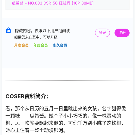
瓜希酱 – NO.003 DSR-50 红牡丹 [16P-88MB]
隐藏内容，仅限以下用户组阅读
登录
注册
如果您未在其中，可以升级
月度会员
年度会员
永久会员
COSER资料简介：
看，那个从日历的五月一日里跳出来的女孩，名字甜得像
一颗糖——瓜希酱。她个子小小巧巧的，像一株灵动的
柳，风一吹就要飘起来似的，可你千万别小瞧了这株柳，
她心里住着一整个动漫银河。