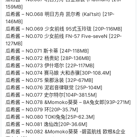
159MB]
瓜希酱 – NO.068 明日方舟 凯尔希 (Kal’tsit) [21P-
146MB]
瓜希酱 – NO.069 少女前线 95式玉玲珑 [20P-116MB]
瓜希酱 – NO.070 少女前线 FN-57 Five-seveN [22P-
127MB]
瓜希酱 – NO.071 斯卡蒂 [24P-118MB]
瓜希酱 – NO.072 杨贵妃 [28P-136MB]
瓜希酱 – NO.073 伊什塔尔 [22P-117MB]
瓜希酱 – NO.074 赛马娘 大和赤骥[30P-108.4M]
瓜希酱 – NO.075 柴郡泳装 [32P-67MB]
瓜希酱 – NO.076 泥岩音律联觉 [25P-104M]
瓜希酱 – NO.077 史尔特尔[104P-381.5M]
瓜希酱 – NO.078 &Momoko葵葵 – BA兔女郎[93P-271M]
瓜希酱 – NO.079 环[20P-35.7M]
瓜希酱 – NO.080 TOKI兔兔[25P-62.3M]
瓜希酱 – NO.081 逸仙改[20P-36.6M]
瓜希酱 – NO.082 &Momoko葵葵 -碧蓝航线 欧根&企业