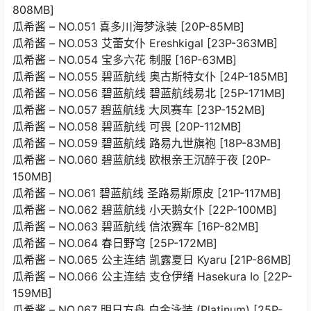
808MB]
瓜希酱 – NO.051 喜多川海梦泳装 [20P-85MB]
瓜希酱 – NO.053 艾蕾女仆 Ereshkigal [23P-363MB]
瓜希酱 – NO.054 宝多六花 制服 [16P-63MB]
瓜希酱 – NO.055 碧蓝航线 奥古斯特女仆 [24P-185MB]
瓜希酱 – NO.056 碧蓝航线 碧蓝航线易北 [25P-171MB]
瓜希酱 – NO.057 碧蓝航线 大凤赛车 [23P-152MB]
瓜希酱 – NO.058 碧蓝航线 可畏 [20P-112MB]
瓜希酱 – NO.059 碧蓝航线 路易九世旗袍 [18P-83MB]
瓜希酱 – NO.060 碧蓝航线 欧根亲王沉醉于夜 [20P-
150MB]
瓜希酱 – NO.061 碧蓝航线 圣路易斯原皮 [21P-117MB]
瓜希酱 – NO.062 碧蓝航线 小天鹅女仆 [22P-100MB]
瓜希酱 – NO.063 碧蓝航线 信浓赛车 [16P-82MB]
瓜希酱 – NO.064 春日野穹 [25P-172MB]
瓜希酱 – NO.065 公主连结 凯露夏日 Kyaru [21P-86MB]
瓜希酱 – NO.066 公主连结 支仓伊绪 Hasekura Io [22P-
159MB]
瓜希酱 – NO.067 明日方舟 白金泳装 (Platinum) [25P-