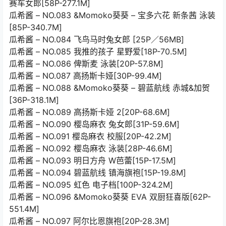
赛车女郎[58P-277.1M]
瓜希酱 – NO.083 &Momoko葵葵 – 宝多六花 新条茜 泳装
[85P-340.7M]
瓜希酱 – NO.084 飞鸟马时兔女郎 [25P／56MB]
瓜希酱 – NO.085 我推的孩子 星野爱[18P-70.5M]
瓜希酱 – NO.086 俾斯麦 泳装[20P-57.8M]
瓜希酱 – NO.087 高扬斯卡娅[30P-99.4M]
瓜希酱 – NO.088 &Momoko葵葵 – 碧蓝航线 赤城&加贺
[36P-318.1M]
瓜希酱 – NO.089 高扬斯卡娅 2[20P-68.6M]
瓜希酱 – NO.090 樱岛麻衣 兔女郎[31P-59.6M]
瓜希酱 – NO.091 樱岛麻衣 校服[20P-42.2M]
瓜希酱 – NO.092 樱岛麻衣 泳装[28P-46.6M]
瓜希酱 – NO.093 明日方舟 W芭蕾[15P-17.5M]
瓜希酱 – NO.094 碧蓝航线 镇海旗袍[15P-19.8M]
瓜希酱 – NO.095 虹色 电子档[100P-324.2M]
瓜希酱 – NO.096 &Momoko葵葵 EVA 双厨狂喜版[62P-
551.4M]
瓜希酱 – NO.097 阿尔比恩旗袍[20P-28.3M]