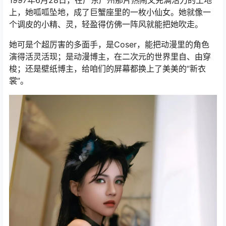
1997年6月28日，在广东广州那片热闹又充满活力的土地
上，她呱呱坠地，成了巨蟹座里的一枚小仙女。她就像一
个调皮的小精、灵，轻盈得仿佛一阵风就能把她吹走。
她可是个超厉害的多面手，是Coser，能把动漫里的角色
演得活灵活现；是动漫博主，在二次元的世界里自、由穿
梭；还是壁纸博主，给咱们的屏幕都换上了美美的“新衣
裳”。