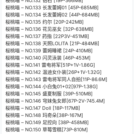
桜桃喵 – NO.132 钻石 [19P-366MB]
桜桃喵 – NO.133 长发蕾姆01 [45P-685MB]
桜桃喵 – NO.134 长发蕾姆02 [44P-684MB]
桜桃喵 – NO.135 约尔 [20P-242MB]
桜桃喵 – NO.136 花见巫女 [32P-638MB]
桜桃喵 – NO.137 药指 [22P3V-451MB]
桜桃喵 – NO.138 天照LOLITA [21P-484MB]
桜桃喵 – NO.139 蕾姆睡裙 [24P-410MB]
桜桃喵 – NO.140 闪灵泳装 [46P-453M]
桜桃喵 – NO.141 雷电将军[51P+1V-1.86G]
桜桃喵 – NO.142 温迪女仆装[26P+1V-1.32G]
桜桃喵 – NO.143 雷电将军同人自拍[11P-86.6M]
桜桃喵 – NO.144 小白兔01+02[97P-1.38G]
桜桃喵 – NO.145 盛夏制服 [39P-510MB]
桜桃喵 – NO.146 穹妹兔女郎[67P-2V-745.4M]
桜桃喵 – NO.147 Doll [18P-117MB]
桜桃喵 – NO.148 玛奇朵[38P-167M]
桜桃喵 – NO.149 足控向 [38P-458MB]
桜桃喵 – NO.150 草莓雪糕[73P-810M]