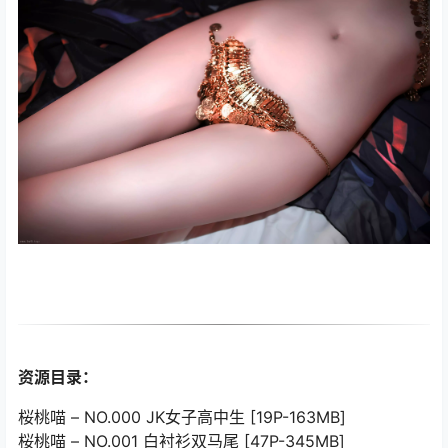
资源目录：
桜桃喵 – NO.000 JK女子高中生 [19P-163MB]
桜桃喵 – NO.001 白衬衫双马尾 [47P-345MB]