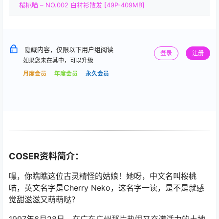
桜桃喵 – NO.002 白衬衫散发 [49P-409MB]
隐藏内容，仅限以下用户组阅读
登录
注册
如果您未在其中，可以升级
月度会员
年度会员
永久会员
COSER资料简介：
嘿，你瞧瞧这位古灵精怪的姑娘！她呀，中文名叫桜桃
喵，英文名字是Cherry Neko，这名字一读，是不是就感
觉甜滋滋又萌萌哒？