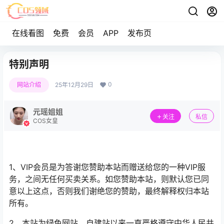
在线看图
免费
会员
APP
发布页
特别声明
0
网站介绍
25年12月29日
元瑶姐姐
关注
私信
COS女皇
1、VIP会员是为答谢您赞助本站而赠送给您的一种VIP服
务，之间无任何买卖关系。如您赞助本站，则默认您已同
意以上这点，否则我们谢绝您的赞助，最终解释权归本站
所有。
2、本站为绿色网站，自建站以来一直严格遵守中华人民共