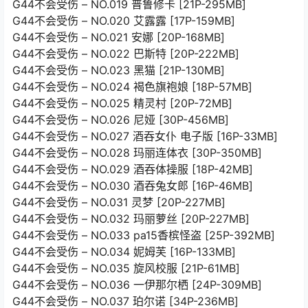
G44不会受伤 – NO.019 普鲁修卡 [21P-295MB]
G44不会受伤 – NO.020 艾露露 [17P-159MB]
G44不会受伤 – NO.021 安娜 [20P-168MB]
G44不会受伤 – NO.022 巴斯特 [20P-222MB]
G44不会受伤 – NO.023 黑猫 [21P-130MB]
G44不会受伤 – NO.024 褐色旗袍娘 [18P-57MB]
G44不会受伤 – NO.025 精灵村 [20P-72MB]
G44不会受伤 – NO.026 尼娅 [30P-456MB]
G44不会受伤 – NO.027 酒吞女仆 电子版 [16P-33MB]
G44不会受伤 – NO.028 玛丽连体衣 [30P-350MB]
G44不会受伤 – NO.029 酒吞体操服 [18P-42MB]
G44不会受伤 – NO.030 酒吞兔女郎 [16P-46MB]
G44不会受伤 – NO.031 灵梦 [20P-227MB]
G44不会受伤 – NO.032 玛丽萝丝 [20P-227MB]
G44不会受伤 – NO.033 pa15香槟怪盗 [25P-392MB]
G44不会受伤 – NO.034 妮姆芙 [16P-133MB]
G44不会受伤 – NO.035 旋风校服 [21P-61MB]
G44不会受伤 – NO.036 一伊那尔栖 [24P-309MB]
G44不会受伤 – NO.037 珀尔诺 [34P-236MB]