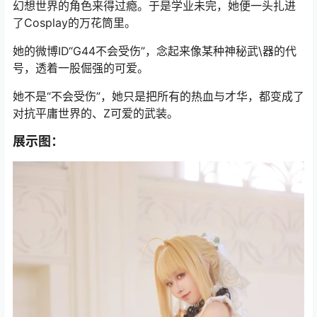
幻想世界的角色来得过瘾。于是学业未完，她便一头扎进
了Cosplay的万花筒里。
她的微博ID“G44不会受伤”，念起来像某种神秘武\器的代
号，透着一股倔强的可爱。
她不是“不会受伤”，她只是把所有的热血与才华，都变成了
对抗平庸世界的、Z可爱的武装。
展示图：