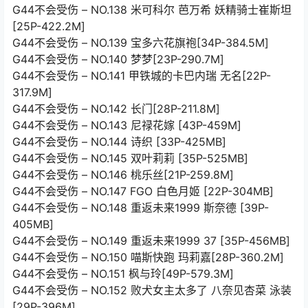
G44不会受伤 – NO.138 米可科尔 芭万希 妖精骑士崔斯坦
[25P-422.2M]
G44不会受伤 – NO.139 宝多六花旗袍[34P-384.5M]
G44不会受伤 – NO.140 梦梦[23P-290.7M]
G44不会受伤 – NO.141 甲铁城的卡巴内瑞 无名[22P-
317.9M]
G44不会受伤 – NO.142 长门[28P-211.8M]
G44不会受伤 – NO.143 尼禄花嫁 [43P-459M]
G44不会受伤 – NO.144 诗织 [33P-425MB]
G44不会受伤 – NO.145 双叶莉莉 [35P-525MB]
G44不会受伤 – NO.146 桃乐丝[21P-259.8M]
G44不会受伤 – NO.147 FGO 白色月姬 [22P-304MB]
G44不会受伤 – NO.148 重返未来1999 斯奈德 [39P-
405MB]
G44不会受伤 – NO.149 重返未来1999 37 [35P-456MB]
G44不会受伤 – NO.150 喵斯快跑 玛莉嘉[28P-360.2M]
G44不会受伤 – NO.151 枫与玲[49P-579.3M]
G44不会受伤 – NO.152 败犬女主太多了 八奈见杏菜 泳装
[29P-396M]