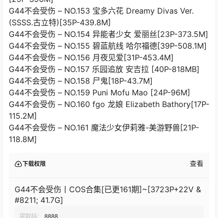
G44不会受伤 – NO.153 宝多六花 Dreamy Divas Ver.
(SSSS.古立特)[35P-439.8M]
G44不会受伤 – NO.154 异能者少女 爱丽丝[23P-373.5M]
G44不会受伤 – NO.155 碧蓝航线 哈尔福德[39P-508.1M]
G44不会受伤 – NO.156 月夜见爱[31P-453.4M]
G44不会受伤 – NO.157 乐园追放 安吉拉 [40P-818MB]
G44不会受伤 – NO.158 尸鬼[18P-43.7M]
G44不会受伤 – NO.159 Puni Mofu Mao [24P-96M]
G44不会受伤 – NO.160 fgo 龙娘 Elizabeth Bathory[17P-
115.2M]
G44不会受伤 – NO.161 魔法少女伊莉雅-美游野兽[21P-
118.8M]
查看
下载权限
G44不会受伤丨COS合集[已更161期]~[3723P+22V &
#8211; 41.7G]
提取码：
8888