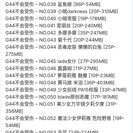
G44不会受伤 – NO.038 鲨鱼娘 [86P-54MB]
G44不会受伤 – NO.039 小暗darkness [20P-310MB]
G44不会受伤 – NO.040 小暗常服 [19P-178MB]
G44不会受伤 – NO.041 爱丽丝 [20P-240MB]
G44不会受伤 – NO.042 多娜多娜 [35P-247MB]
G44不会受伤 – NO.043 菊千代 [20P-244MB]
G44不会受伤 – NO.044 恶毒皮肤 懒懒的白兔 [25P-
275MB]
G44不会受伤 – NO.045 lade女仆 [27P-295MB]
G44不会受伤 – NO.046 露露姆 [11P-27MB]
G44不会受伤 – NO.047 萝蓓莉雅 魅魔 [10P-23MB]
G44不会受伤 – NO.048 赛马娘 米浴 [36P-403MB]
G44不会受伤 – NO.049 少女前线 PA15校服 [33P-47MB]
G44不会受伤 – NO.050 blade原创恶魔 [17P-181MB]
G44不会受伤 – NO.051 美少女万华镜夕莉夕摩 [31P-
356MB]
G44不会受伤 – NO.052 魔法少女伊莉雅 危险野兽 [19P-
54MB]
G44不会受伤 – NO.053 岛风 [24P-224MB]