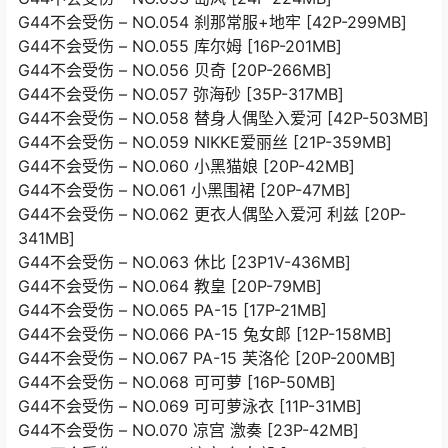
G44不会受伤 – NO.054 刹那常服+地牢 [42P-299MB]
G44不会受伤 – NO.055 库尔姆 [16P-201MB]
G44不会受伤 – NO.056 贝奇 [20P-266MB]
G44不会受伤 – NO.057 弥海砂 [35P-317MB]
G44不会受伤 – NO.058 替身人偶坠入爱河 [42P-503MB]
G44不会受伤 – NO.059 NIKKE爱丽丝 [21P-359MB]
G44不会受伤 – NO.060 小黑猫娘 [20P-42MB]
G44不会受伤 – NO.061 小黑围裙 [20P-47MB]
G44不会受伤 – NO.062 更衣人偶坠入爱河 利兹 [20P-
341MB]
G44不会受伤 – NO.063 休比 [23P1V-436MB]
G44不会受伤 – NO.064 教皇 [20P-79MB]
G44不会受伤 – NO.065 PA-15 [17P-21MB]
G44不会受伤 – NO.066 PA-15 兔女郎 [12P-158MB]
G44不会受伤 – NO.067 PA-15 芙洛伦 [20P-200MB]
G44不会受伤 – NO.068 可可萝 [16P-50MB]
G44不会受伤 – NO.069 可可萝泳衣 [11P-31MB]
G44不会受伤 – NO.070 凉宫 激奏 [23P-42MB]