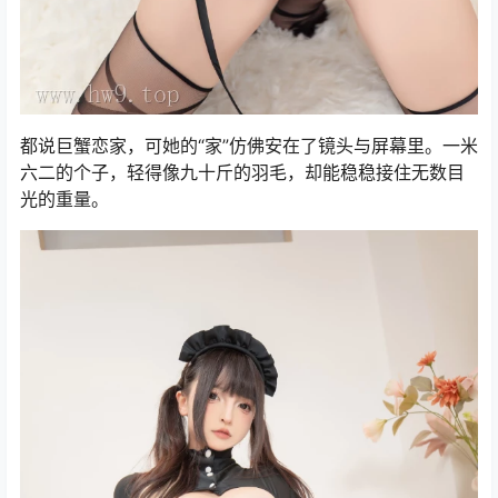
都说巨蟹恋家，可她的“家”仿佛安在了镜头与屏幕里。一米
六二的个子，轻得像九十斤的羽毛，却能稳稳接住无数目
光的重量。