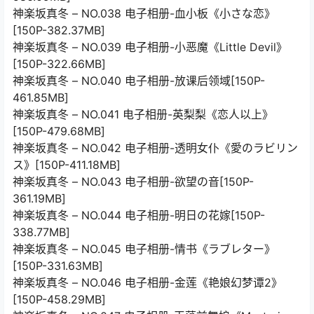
神楽坂真冬 – NO.038 电子相册-血小板《小さな恋》
[150P-382.37MB]
神楽坂真冬 – NO.039 电子相册-小恶魔《Little Devil》
[150P-322.66MB]
神楽坂真冬 – NO.040 电子相册-放课后领域[150P-
461.85MB]
神楽坂真冬 – NO.041 电子相册-英梨梨《恋人以上》
[150P-479.68MB]
神楽坂真冬 – NO.042 电子相册-透明女仆《愛のラビリン
ス》[150P-411.18MB]
神楽坂真冬 – NO.043 电子相册-欲望の音[150P-
361.19MB]
神楽坂真冬 – NO.044 电子相册-明日の花嫁[150P-
338.77MB]
神楽坂真冬 – NO.045 电子相册-情书《ラブレター》
[150P-331.63MB]
神楽坂真冬 – NO.046 电子相册-金莲《艳娘幻梦谭2》
[150P-458.29MB]