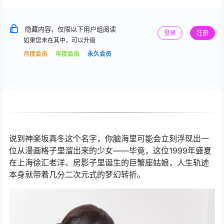
隐藏内容，仅限以下用户组阅读
登录
注册
如果您未在其中，可以升级
月度会员
年度会员
永久会员
说到神楽坂真冬这个名字，你脑海里可能会立刻浮现出一
位从漫画格子里溜出来的少女——毕竟，这位1999年盛夏
在上海徐汇老洋、房影子里诞生的巨蟹座姑娘，人生轨迹
本身就带着几分二次元式的梦幻转折。