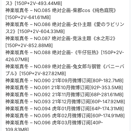
ス》[150P+2V-493.44MB]
神楽坂真冬 – NO.085 绝对企画-柴郡cos《纯色庭院》
[150P+2V-641.61MB]
神楽坂真冬 – NO.086 绝对企画-女仆主题《愛のラビリン
ス2》[150P+2V-604.33MB]
神楽坂真冬 – NO.087 绝对企画-竞泳主题《水之形2》
[150P+2V-852.88MB]
神楽坂真冬 – NO.088 绝对企画-《牛仔狂热》[150P+2V-
426.07MB]
神楽坂真冬 – NO.089 绝对企画-兔女郎与钢管《バニーバ
ブル》[150P+2V-827.82MB]
神楽坂真冬 – NO.090 21年09月微博订阅[80P-182.7MB]
神楽坂真冬 – NO.091 21年10月微博订阅[92P-353.5MB]
神楽坂真冬 – NO.092 21年11月微博订阅[68P-281.61MB]
神楽坂真冬 – NO.093 21年12月微博订阅[60P-147.92MB]
神楽坂真冬 – NO.094 虎年01月微博订阅[64P-174.31MB]
神楽坂真冬 – NO.095 虎年02月微博订阅[60P-174.91MB]
神楽坂真冬 – NO.096 虎年03月微博订阅[40P-
109.83MB]