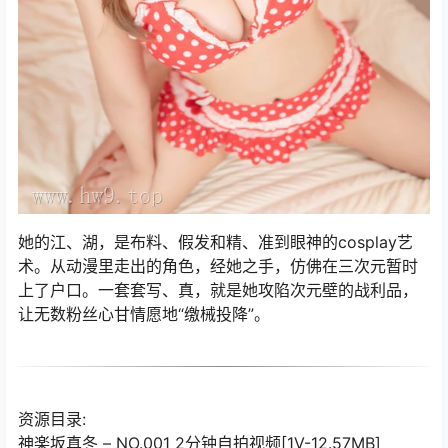
她的江、湖，是布料、假发和精、准到眼神的cosplay艺
术。从动漫里走出的角色，经她之手，仿佛在三次元暂时
上了户口。一套套写、真，就是她攻陷次元壁的战利品，
让无数粉丝心甘情愿地“缴械投降”。
资源目录:
神楽坂真冬 – NO.001 2分钟自拍视频[1V-12.57MB]