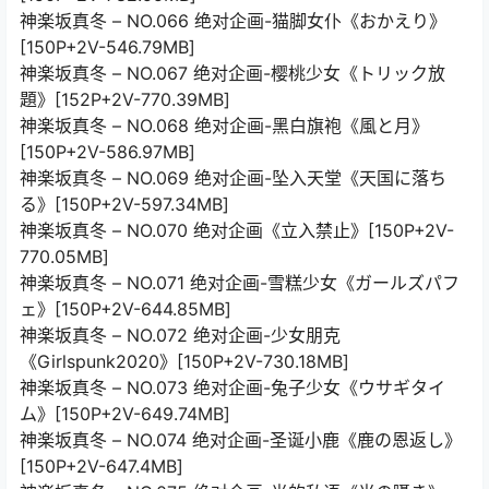
神楽坂真冬 – NO.066 绝对企画-猫脚女仆《おかえり》
[150P+2V-546.79MB]
神楽坂真冬 – NO.067 绝对企画-樱桃少女《トリック放
題》[152P+2V-770.39MB]
神楽坂真冬 – NO.068 绝对企画-黑白旗袍《風と月》
[150P+2V-586.97MB]
神楽坂真冬 – NO.069 绝对企画-坠入天堂《天国に落ち
る》[150P+2V-597.34MB]
神楽坂真冬 – NO.070 绝对企画《立入禁止》[150P+2V-
770.05MB]
神楽坂真冬 – NO.071 绝对企画-雪糕少女《ガールズパフ
ェ》[150P+2V-644.85MB]
神楽坂真冬 – NO.072 绝对企画-少女朋克
《Girlspunk2020》[150P+2V-730.18MB]
神楽坂真冬 – NO.073 绝对企画-兔子少女《ウサギタイ
ム》[150P+2V-649.74MB]
神楽坂真冬 – NO.074 绝对企画-圣诞小鹿《鹿の恩返し》
[150P+2V-647.4MB]