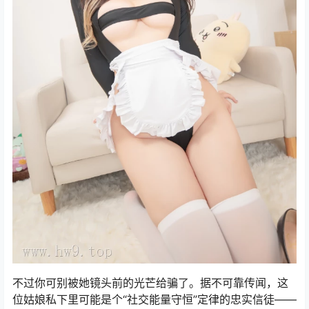
不过你可别被她镜头前的光芒给骗了。据不可靠传闻，这
位姑娘私下里可能是个“社交能量守恒”定律的忠实信徒——