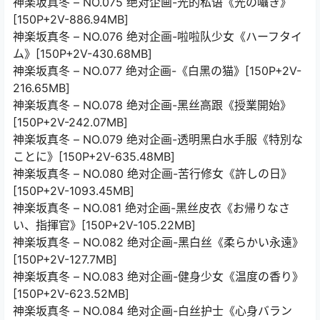
神楽坂真冬 – NO.075 绝对企画-光的私语《光の囁き》
[150P+2V-886.94MB]
神楽坂真冬 – NO.076 绝对企画-啦啦队少女《ハーフタイ
ム》[150P+2V-430.68MB]
神楽坂真冬 – NO.077 绝对企画-《白黑の猫》[150P+2V-
216.65MB]
神楽坂真冬 – NO.078 绝对企画-黑丝高跟《授業開始》
[150P+2V-242.07MB]
神楽坂真冬 – NO.079 绝对企画-透明黑白水手服《特別な
ことに》[150P+2V-635.48MB]
神楽坂真冬 – NO.080 绝对企画-苦行修女《許しの日》
[150P+2V-1093.45MB]
神楽坂真冬 – NO.081 绝对企画-黑丝皮衣《お帰りなさ
い、指揮官》[150P+2V-105.22MB]
神楽坂真冬 – NO.082 绝对企画-黑白丝《柔らかい永遠》
[150P+2V-127.7MB]
神楽坂真冬 – NO.083 绝对企画-健身少女《温度の香り》
[150P+2V-623.52MB]
神楽坂真冬 – NO.084 绝对企画-白丝护士《心身バラン