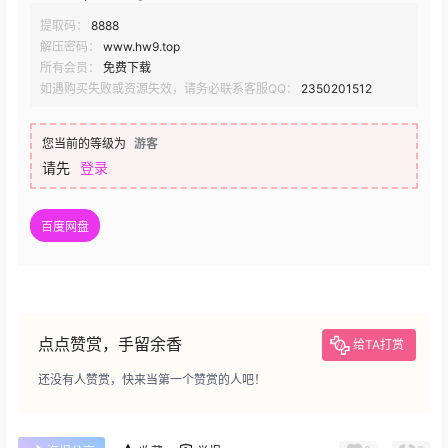
提取码：
8888
解压密码：
www.hw9.top
所有会员：
免费下载
如遇购买失败或资源失效，请务必联系客服QQ：
2350201512
您当前的等级为
游客
请先
登录
百度网盘
点点赞赏，手留余香
给TA打赏
还没有人赞赏，快来当第一个赞赏的人吧！