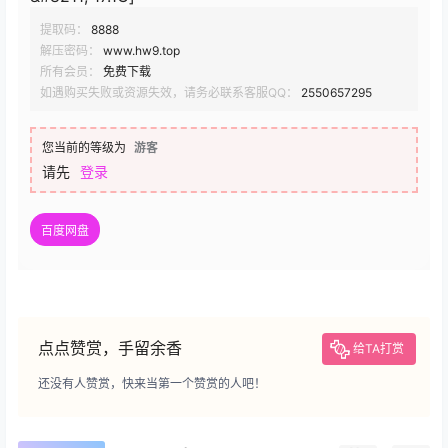
提取码：
8888
解压密码：
www.hw9.top
所有会员：
免费下载
如遇购买失败或资源失效，请务必联系客服QQ：
2550657295
您当前的等级为
游客
请先
登录
百度网盘
点点赞赏，手留余香
给TA打赏
还没有人赞赏，快来当第一个赞赏的人吧！