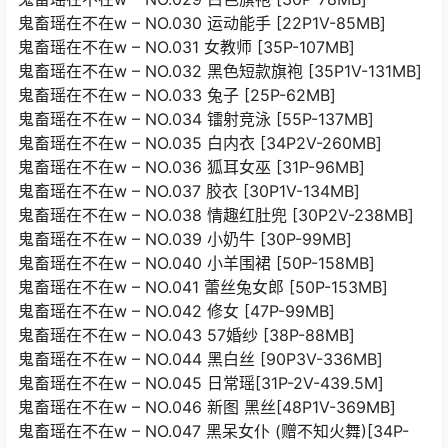
鬼畜瑶在不在w – NO.030 运动能手 [22P1V-85MB]
鬼畜瑶在不在w – NO.031 女教师 [35P-107MB]
鬼畜瑶在不在w – NO.032 黑色短款旗袍 [35P1V-131MB]
鬼畜瑶在不在w – NO.033 兔子 [25P-62MB]
鬼畜瑶在不在w – NO.034 镭射竞泳 [55P-137MB]
鬼畜瑶在不在w – NO.035 白内衣 [34P2V-260MB]
鬼畜瑶在不在w – NO.036 狐耳女巫 [31P-96MB]
鬼畜瑶在不在w – NO.037 胶衣 [30P1V-134MB]
鬼畜瑶在不在w – NO.038 情趣红肚兜 [30P2V-238MB]
鬼畜瑶在不在w – NO.039 小奶牛 [30P-99MB]
鬼畜瑶在不在w – NO.040 小羊围裙 [50P-158MB]
鬼畜瑶在不在w – NO.041 蕾丝兔女郎 [50P-153MB]
鬼畜瑶在不在w – NO.042 修女 [47P-99MB]
鬼畜瑶在不在w – NO.043 57婚纱 [38P-88MB]
鬼畜瑶在不在w – NO.044 黑白丝 [90P3V-336MB]
鬼畜瑶在不在w – NO.045 日常瑶[31P-2V-439.5M]
鬼畜瑶在不在w – NO.046 新图 黑丝[48P1V-369MB]
鬼畜瑶在不在w – NO.047 黑呆女仆 (赠不知火舞)[34P-