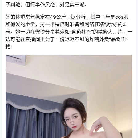
子纠缠，但行事作风绝、对是实干派。
她的体重常年稳定在49公斤，据分析，其中一半是cos服
和假发的重量，另一半是随时准备和网络杠精“对线”的斗
志。她一边在微博分享着宛如“含苞牡丹”的精修大、片，一
边可能在直播间里为了一份迟迟不到的炸鸡外卖“暴躁”吐
槽。