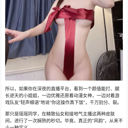
所以，如果你在深夜的直播平台，看到一个颜值能打、腿
长逆天的小姐姐，一边优雅还原着动漫女神，一边对着游
戏队友“轻声细语”地说“你这操作真下饭”，千万别分、裂。
那只是瑶瑶同学，在精致仙女和接地气主播这两种皮肤
间，进行了一次娴熟的秒切。毕竟，真正的“风韵”，从来不
止一种定义。