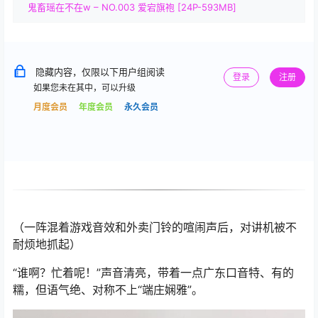
鬼畜瑶在不在w – NO.003 爱宕旗袍 [24P-593MB]
隐藏内容，仅限以下用户组阅读
登录
注册
如果您未在其中，可以升级
月度会员
年度会员
永久会员
（一阵混着游戏音效和外卖门铃的喧闹声后，对讲机被不
耐烦地抓起）
“谁啊？忙着呢！”声音清亮，带着一点广东口音特、有的
糯，但语气绝、对称不上“端庄娴雅”。