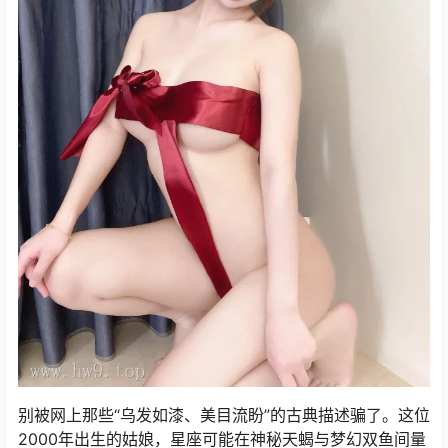
别被网上那些“乌发如漆、美目流盼”的古典描述骗了。这位
2000年出生的姑娘，星座可能在神秘天蝎与梦幻双鱼间量