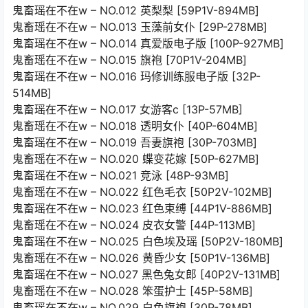
鬼畜瑶在不在w – NO.012 英梨梨 [59P1V-894MB]
鬼畜瑶在不在w – NO.013 玉藻前女仆 [29P-278MB]
鬼畜瑶在不在w – NO.014 真爱版电子版 [100P-927MB]
鬼畜瑶在不在w – NO.015 旗袍 [70P1V-204MB]
鬼畜瑶在不在w – NO.016 玛修训练服电子版 [32P-
514MB]
鬼畜瑶在不在w – NO.017 女游客c [13P-57MB]
鬼畜瑶在不在w – NO.018 透明女仆 [40P-604MB]
鬼畜瑶在不在w – NO.019 吾妻旗袍 [30P-703MB]
鬼畜瑶在不在w – NO.020 蝶变花嫁 [50P-627MB]
鬼畜瑶在不在w – NO.021 竞泳 [48P-93MB]
鬼畜瑶在不在w – NO.022 红色毛衣 [50P2V-102MB]
鬼畜瑶在不在w – NO.023 红色束缚 [44P1V-886MB]
鬼畜瑶在不在w – NO.024 皮衣女警 [44P-113MB]
鬼畜瑶在不在w – NO.025 白色埃及瑶 [50P2V-180MB]
鬼畜瑶在不在w – NO.026 黄昏少女 [50P1V-136MB]
鬼畜瑶在不在w – NO.027 黑色兔女郎 [40P2V-131MB]
鬼畜瑶在不在w – NO.028 笨蛋护士 [45P-58MB]
鬼畜瑶在不在w – NO.029 白色旗袍 [30P-78MB]