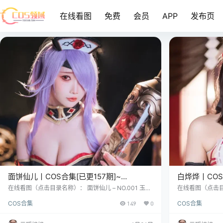
在线看图
免费
会员
APP
发布页
面饼仙儿丨COS合集[已更157期]~
白烨烨丨COS
[4145P+11V – 49.6G]
[4079P+347V
在线看图（点击目录名称）： 面饼仙儿 – NO.001 玉玲
在线看图（点击目录
珑 [27P-353MB] 面饼仙儿 – NO.002 吊带睡衣 [50P-1.
仆长 [63P18V-81
COS合集
149
0
COS合集
46GB] 面饼仙儿 – NO.003 高雄仙儿 [34P-232MB] 说
15V-237MB] 白
起“面饼仙儿”这个名号，你脑海里大概会先浮起一块软
1MB] 关于“
糯香甜、还冒着热气的点心——毕竟，这位2001年元
忘了盖章的档案